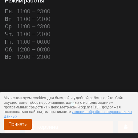
Режим работы
Пн.
11:00 — 23:00
Вт.
11:00 — 23:00
Ср.
11:00 — 23:00
Чт.
11:00 — 23:00
Пт.
11:00 — 00:00
Сб.
12:00 — 00:00
Вс.
12:00 — 23:00
Мы используем cookies для быстрой и удобной работы сайта. Сайт
осуществляет сбор персональных данных с использованием
программных средств «Яндекс.Метрика» и top.mail.ru. Продолжая
пользоваться сайтом, вы принимаете
условия обработки персональных
данных
Принять
корзина