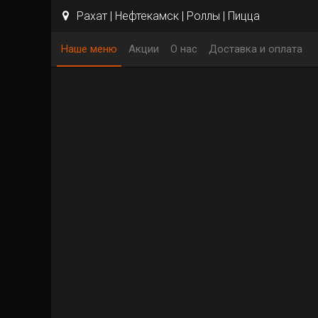
Рахат | Нефтекамск | Роллы | Пицца
Наше меню
Акции
О нас
Доставка и оплата