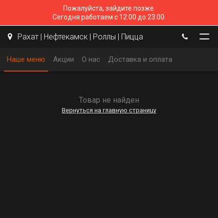
Пожалуйста, зайдите позже.
Сегодня работаем с 12:00 до 23:00.
Рахат | Нефтекамск | Роллы | Пицца
Наше меню
Акции
О нас
Доставка и оплата
Товар не найден
Вернуться на главную страницу